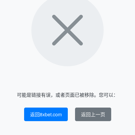
可能是链接有误，或者页面已被移除。您可以：
返回8xbet.com
返回上一页