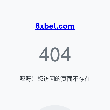
8xbet.com
404
哎呀！您访问的页面不存在