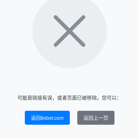
可能是链接有误，或者页面已被移除。您可以：
返回8xbet.com
返回上一页