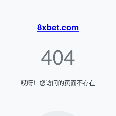
8xbet.com
404
哎呀！您访问的页面不存在