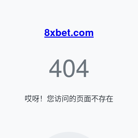
8xbet.com
404
哎呀！您访问的页面不存在