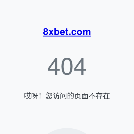
8xbet.com
404
哎呀！您访问的页面不存在