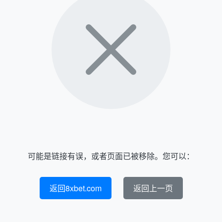
可能是链接有误，或者页面已被移除。您可以：
返回8xbet.com
返回上一页